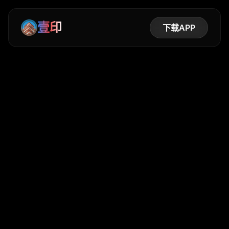
壹印
下载APP